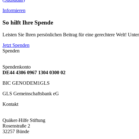
Informieren
So hilft Ihre Spende
Leisten Sie Ihren persönlichen Beitrag für eine gerechtere Welt! Unte
Jetzt Spenden
Spenden
Spendenkonto
DE44 4306 0967 1304 0300 02
BIC GENODEM1GLS
GLS Gemeinschaftsbank eG
Kontakt
Quäker-Hilfe Stiftung
Rosenstraße 2
32257 Bünde