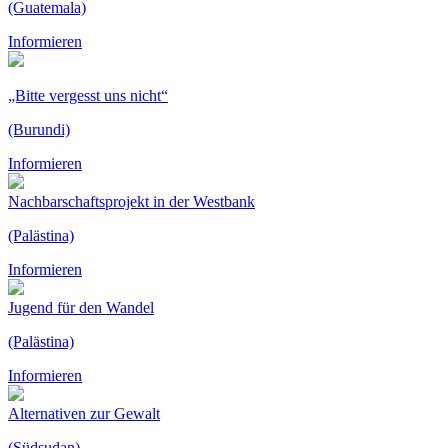
(Guatemala)
Informieren
„Bitte vergesst uns nicht“
(Burundi)
Informieren
Nachbarschafts­projekt in der Westbank
(Palästina)
Informieren
Jugend für den Wandel
(Palästina)
Informieren
Alternativen zur Gewalt
(Südsudan)