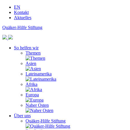
EN
Kontakt
Aktuelles
Quäker-Hilfe Stiftung
So helfen wir
Themen
Asien
Lateinamerika
Afrika
Europa
Naher Osten
Über uns
Quäker-Hilfe Stiftung