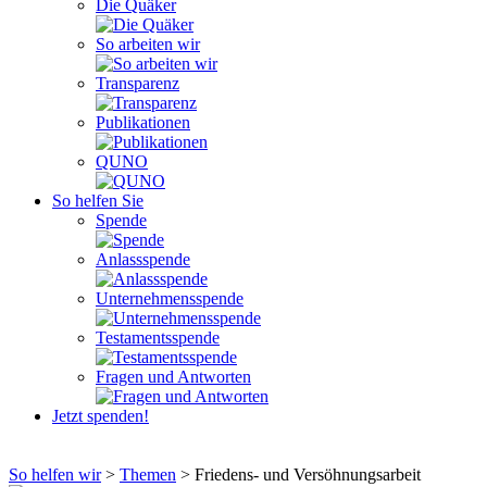
Die Quäker
So arbeiten wir
Transparenz
Publikationen
QUNO
So helfen Sie
Spende
Anlassspende
Unternehmensspende
Testamentsspende
Fragen und Antworten
Jetzt spenden!
So helfen wir
>
Themen
>
Friedens- und Versöhnungsarbeit