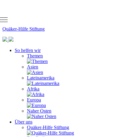
EN
Kontakt
Aktuelles
Quäker-Hilfe Stiftung
So helfen wir
Themen
Asien
Lateinamerika
Afrika
Europa
Naher Osten
Über uns
Quäker-Hilfe Stiftung