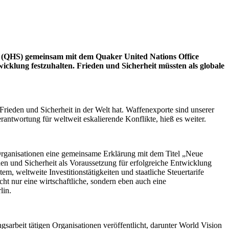
ung (QHS) gemeinsam mit dem Quaker United Nations Office
klung festzuhalten. Frieden und Sicherheit müssten als globale
rieden und Sicherheit in der Welt hat. Waffenexporte sind unserer
antwortung für weltweit eskalierende Konflikte, hieß es weiter.
 Organisationen eine gemeinsame Erklärung mit dem Titel „Neue
den und Sicherheit als Voraussetzung für erfolgreiche Entwicklung
, weltweite Investitionstätigkeiten und staatliche Steuertarife
cht nur eine wirtschaftliche, sondern eben auch eine
lin.
arbeit tätigen Organisationen veröffentlicht, darunter World Vision