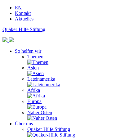
EN
Kontakt
Aktuelles
Quäker-Hilfe Stiftung
So helfen wir
Themen
Asien
Lateinamerika
Afrika
Europa
Naher Osten
Über uns
Quäker-Hilfe Stiftung