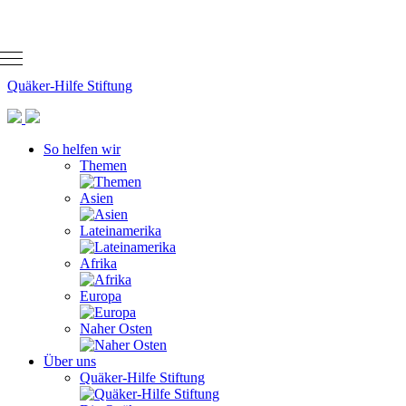
EN
Kontakt
Aktuelles
Quäker-Hilfe Stiftung
So helfen wir
Themen
Asien
Lateinamerika
Afrika
Europa
Naher Osten
Über uns
Quäker-Hilfe Stiftung